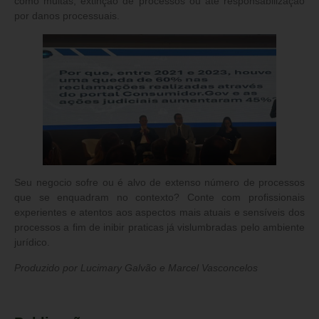
como multas, extinção de processos ou até responsabilização
por danos processuais.
Seu negocio sofre ou é alvo de extenso número de processos
que se enquadram no contexto? Conte com profissionais
experientes e atentos aos aspectos mais atuais e sensíveis dos
processos a fim de inibir praticas já vislumbradas pelo ambiente
jurídico.
Produzido por Lucimary Galvão e Marcel Vasconcelos