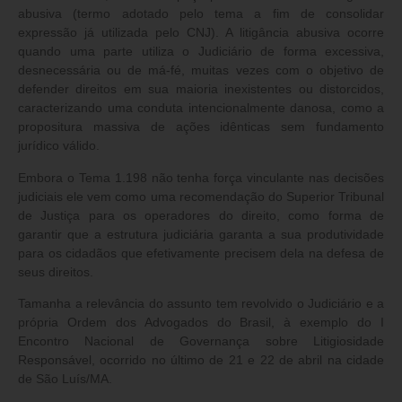
abusiva (termo adotado pelo tema a fim de consolidar
expressão já utilizada pelo CNJ). A litigância abusiva ocorre
quando uma parte utiliza o Judiciário de forma excessiva,
desnecessária ou de má-fé, muitas vezes com o objetivo de
defender direitos em sua maioria inexistentes ou distorcidos,
caracterizando uma conduta intencionalmente danosa, como a
propositura massiva de ações idênticas sem fundamento
jurídico válido.
Embora o Tema 1.198 não tenha força vinculante nas decisões
judiciais ele vem como uma recomendação do Superior Tribunal
de Justiça para os operadores do direito, como forma de
garantir que a estrutura judiciária garanta a sua produtividade
para os cidadãos que efetivamente precisem dela na defesa de
seus direitos.
Tamanha a relevância do assunto tem revolvido o Judiciário e a
própria Ordem dos Advogados do Brasil, à exemplo do I
Encontro Nacional de Governança sobre Litigiosidade
Responsável, ocorrido no último de 21 e 22 de abril na cidade
de São Luís/MA.