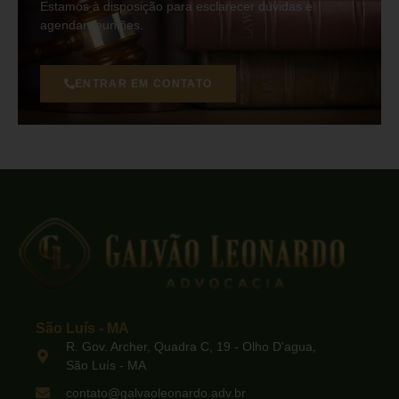
Estamos à disposição para esclarecer dúvidas e
agendar reuniões.
ENTRAR EM CONTATO
São Luís - MA
R. Gov. Archer, Quadra C, 19 - Olho D'agua,
São Luís - MA
contato@galvaoleonardo.adv.br